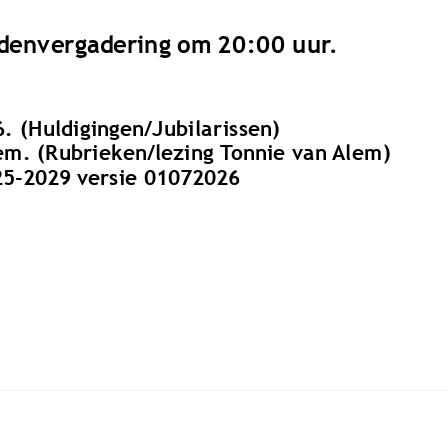
:
ledenvergadering om 20:00 uur.
26. (Huldigingen/Jubilarissen)
Alem. (Rubrieken/lezing Tonnie van Alem)
5-2029 versie 01072026