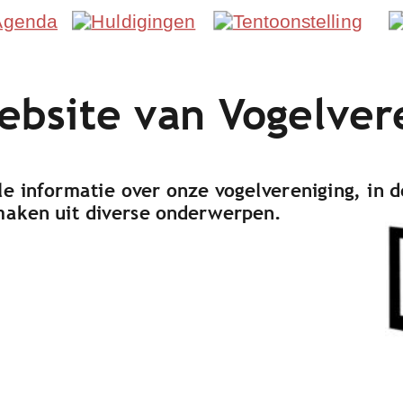
bsite van Vogelver
u alle informatie over onze vogelvereniging, i
e maken uit diverse onderwerpen.