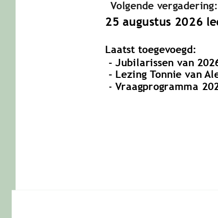
               Volgende vergadering
      25 augustus 2026 
 Laatst toegevoegd:
       - Jubilarissen van 20
       - Lezing Tonnie van 
       - 
Vraagprogramma 202