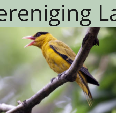
lvereniging 